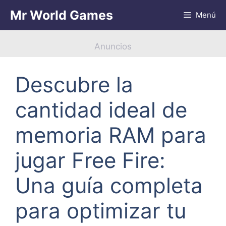
Saltar
Mr World Games
Menú
al
contenido
Anuncios
Descubre la
cantidad ideal de
memoria RAM para
jugar Free Fire:
Una guía completa
para optimizar tu