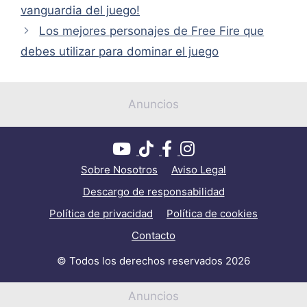
vanguardia del juego!
Los mejores personajes de Free Fire que
debes utilizar para dominar el juego
Anuncios
Sobre Nosotros
Aviso Legal
Descargo de responsabilidad
Política de privacidad
Política de cookies
Contacto
© Todos los derechos reservados 2026
Anuncios