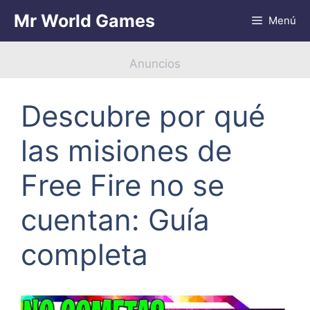
Saltar
Mr World Games
Menú
al
contenido
Anuncios
Descubre por qué
las misiones de
Free Fire no se
cuentan: Guía
completa