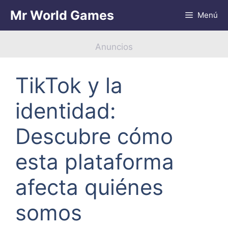
Saltar
Mr World Games
Menú
al
contenido
Anuncios
TikTok y la
identidad:
Descubre cómo
esta plataforma
afecta quiénes
somos