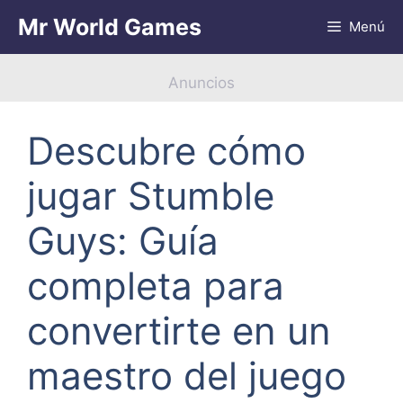
Saltar
Mr World Games
Menú
al
contenido
Anuncios
Descubre cómo
jugar Stumble
Guys: Guía
completa para
convertirte en un
maestro del juego