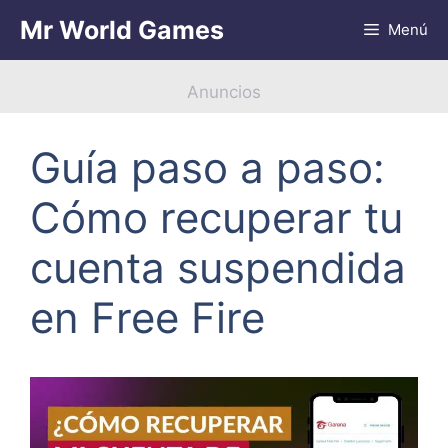
Saltar
Mr World Games
Menú
al
contenido
Anuncios
Guía paso a paso:
Cómo recuperar tu
cuenta suspendida
en Free Fire