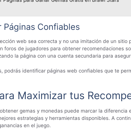
r Páginas Confiables
rección web sea correcta y no una imitación de un sitio 
 en foros de jugadores para obtener recomendaciones so
izando la página con una cuenta secundaria para asegur
s, podrás identificar páginas web confiables que te per
ara Maximizar tus Recompe
 obtener gemas y monedas puede marcar la diferencia en
mejores estrategias y herramientas disponibles. A cont
ganancias en el juego.