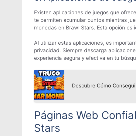
Existen aplicaciones de juegos que ofre
te permiten acumular puntos mientras jue
monedas en Brawl Stars. Esta opción es 
Al utilizar estas aplicaciones, es importa
privacidad. Siempre descarga aplicaciones
experiencia segura y efectiva en tu bús
Descubre Cómo Conseguir 
Páginas Web Confiab
Stars