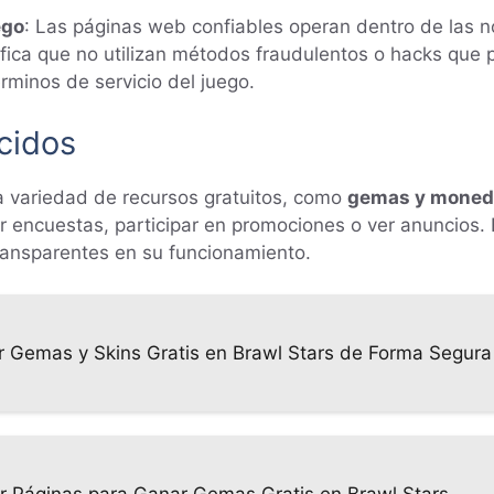
ego
: Las páginas web confiables operan dentro de las n
ifica que no utilizan métodos fraudulentos o hacks que
rminos de servicio del juego.
cidos
a variedad de recursos gratuitos, como
gemas y moned
r encuestas, participar en promociones o ver anuncios.
 transparentes en su funcionamiento.
Gemas y Skins Gratis en Brawl Stars de Forma Segura
ar Páginas para Ganar Gemas Gratis en Brawl Stars