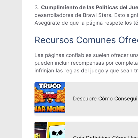
3.
Cumplimiento de las Políticas del Ju
desarrolladores de Brawl Stars. Esto sign
Asegúrate de que la página respete los té
Recursos Comunes Ofre
Las páginas confiables suelen ofrecer un
pueden incluir recompensas por completa
infrinjan las reglas del juego y que sean
Descubre Cómo Conseguir 
Guía Definitiva: Cómo Us