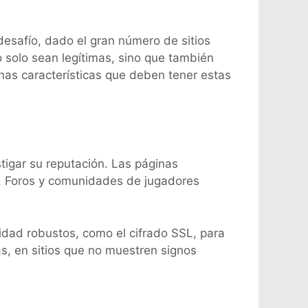
desafío, dado el gran número de sitios
o solo sean legítimas, sino que también
unas características que deben tener estas
stigar su reputación. Las páginas
. Foros y comunidades de jugadores
idad robustos, como el cifrado SSL, para
s, en sitios que no muestren signos