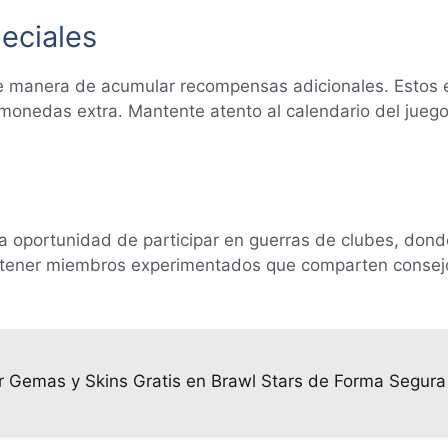
eciales
e manera de acumular recompensas adicionales. Estos e
 monedas extra. Mantente atento al calendario del jueg
 la oportunidad de participar en guerras de clubes, d
n tener miembros experimentados que comparten consejos
Gemas y Skins Gratis en Brawl Stars de Forma Segura