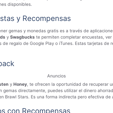
nes disponibles.
uestas y Recompensas
ner gemas y monedas gratis es a través de aplicacion
rds
y
Swagbucks
te permiten completar encuestas, ver 
 de regalo de Google Play o iTunes. Estas tarjetas de 
back
Anuncios
uten
y
Honey
, te ofrecen la oportunidad de recuperar 
 gemas directamente, puedes utilizar el dinero ahorrad
 Brawl Stars. Es una forma indirecta pero efectiva de 
gos con Recompensas