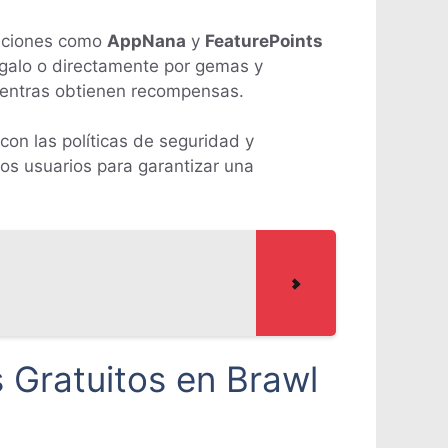
caciones como
AppNana
y
FeaturePoints
egalo o directamente por gemas y
ientras obtienen recompensas.
 con las políticas de seguridad y
ros usuarios para garantizar una
 Gratuitos en Brawl