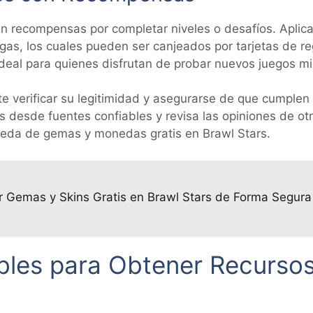
cen recompensas por completar niveles o desafíos. Apli
gas, los cuales pueden ser canjeados por tarjetas de r
ideal para quienes disfrutan de probar nuevos juegos m
nte verificar su legitimidad y asegurarse de que cumplen
 desde fuentes confiables y revisa las opiniones de ot
queda de gemas y monedas gratis en Brawl Stars.
Gemas y Skins Gratis en Brawl Stars de Forma Segura
les para Obtener Recursos