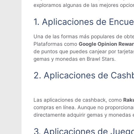
exploramos algunas de las mejores opcio
1. Aplicaciones de Enc
Una de las formas más populares de obte
Plataformas como
Google Opinion Rewa
de puntos que puedes canjear por tarjetas
gemas y monedas en Brawl Stars.
2. Aplicaciones de Cash
Las aplicaciones de cashback, como
Rak
compras en línea. Aunque no proporcionan
directamente adquirir gemas y monedas en
3. Aplicaciones de Jue