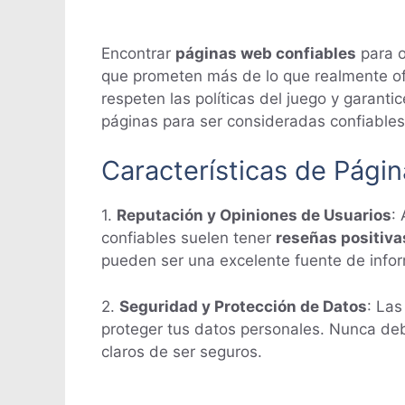
Encontrar
páginas web confiables
para o
que prometen más de lo que realmente ofre
respeten las políticas del juego y garant
páginas para ser consideradas confiables
Características de Pági
1.
Reputación y Opiniones de Usuarios
:
confiables suelen tener
reseñas positiva
pueden ser una excelente fuente de informa
2.
Seguridad y Protección de Datos
: Las
proteger tus datos personales. Nunca deb
claros de ser seguros.