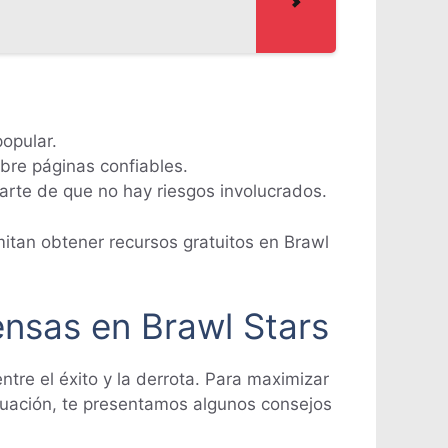
popular.
bre páginas confiables.
arte de que no hay riesgos involucrados.
mitan obtener recursos gratuitos en Brawl
nsas en Brawl Stars
tre el éxito y la derrota. Para maximizar
inuación, te presentamos algunos consejos