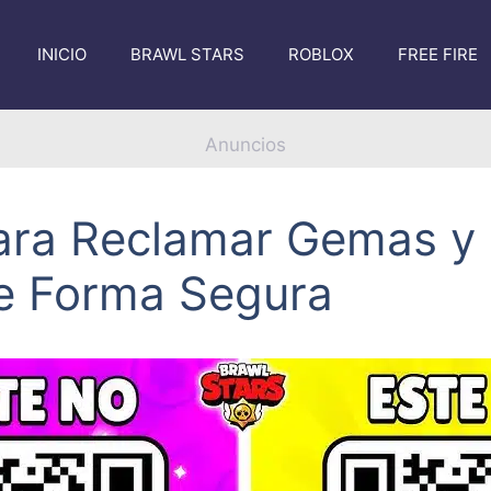
INICIO
BRAWL STARS
ROBLOX
FREE FIRE
Anuncios
 para Reclamar Gemas y
de Forma Segura