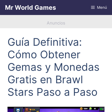
Saltar
Mr World Games
Menú
al
contenido
Anuncios
Guía Definitiva:
Cómo Obtener
Gemas y Monedas
Gratis en Brawl
Stars Paso a Paso